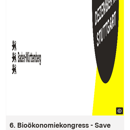
6. Bioökonomiekongress - Save