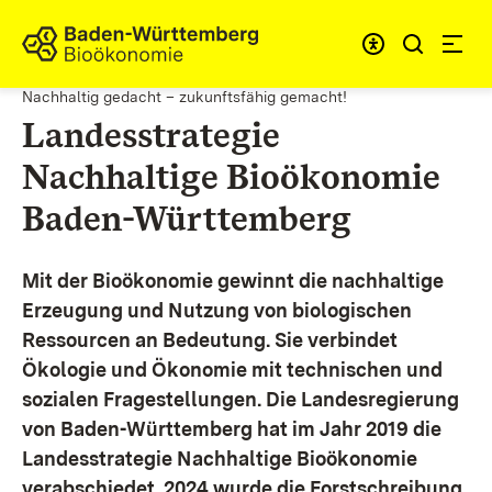
Zum Inhalt springen
Link zur Startseite
Nachhaltig gedacht – zukunftsfähig gemacht!
Landesstrategie
Nachhaltige Bioökonomie
Baden-Württemberg
Mit der Bioökonomie gewinnt die nachhaltige
Erzeugung und Nutzung von biologischen
Ressourcen an Bedeutung. Sie verbindet
Ökologie und Ökonomie mit technischen und
sozialen Fragestellungen.
Die Landesregierung
von Baden-Württemberg hat im Jahr 2019 die
Landesstrategie Nachhaltige Bioökonomie
verabschiedet. 2024 wurde die Forstschreibung