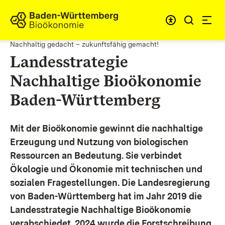
Zum Inhalt springen
Link zur Startseite
Nachhaltig gedacht – zukunftsfähig gemacht!
Landesstrategie
Nachhaltige Bioökonomie
Baden-Württemberg
Mit der Bioökonomie gewinnt die nachhaltige
Erzeugung und Nutzung von biologischen
Ressourcen an Bedeutung. Sie verbindet
Ökologie und Ökonomie mit technischen und
sozialen Fragestellungen.
Die Landesregierung
von Baden-Württemberg hat im Jahr 2019 die
Landesstrategie Nachhaltige Bioökonomie
verabschiedet. 2024 wurde die Forstschreibung