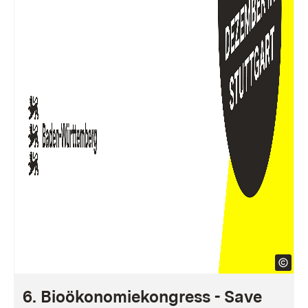
6. Bioökonomiekongress - Save