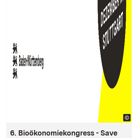
6. Bioökonomiekongress - Save