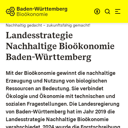
Zum Inhalt springen
Link zur Startseite
Nachhaltig gedacht – zukunftsfähig gemacht!
Landesstrategie
Nachhaltige Bioökonomie
Baden-Württemberg
Mit der Bioökonomie gewinnt die nachhaltige
Erzeugung und Nutzung von biologischen
Ressourcen an Bedeutung. Sie verbindet
Ökologie und Ökonomie mit technischen und
sozialen Fragestellungen.
Die Landesregierung
von Baden-Württemberg hat im Jahr 2019 die
Landesstrategie Nachhaltige Bioökonomie
verabschiedet. 2024 wurde die Forstschreibung