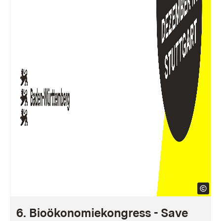
6. Bioökonomiekongress - Save