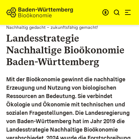
Zum Inhalt springen
Link zur Startseite
Nachhaltig gedacht – zukunftsfähig gemacht!
Landesstrategie
Nachhaltige Bioökonomie
Baden-Württemberg
Mit der Bioökonomie gewinnt die nachhaltige
Erzeugung und Nutzung von biologischen
Ressourcen an Bedeutung. Sie verbindet
Ökologie und Ökonomie mit technischen und
sozialen Fragestellungen.
Die Landesregierung
von Baden-Württemberg hat im Jahr 2019 die
Landesstrategie Nachhaltige Bioökonomie
verabschiedet. 2024 wurde die Forstschreibung