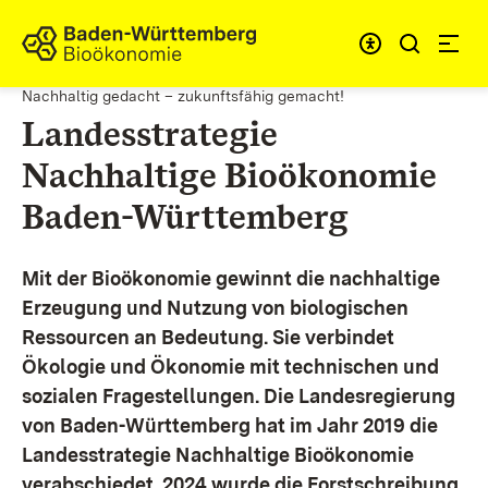
Zum Inhalt springen
Link zur Startseite
Nachhaltig gedacht – zukunftsfähig gemacht!
Landesstrategie
Nachhaltige Bioökonomie
Baden-Württemberg
Mit der Bioökonomie gewinnt die nachhaltige
Erzeugung und Nutzung von biologischen
Ressourcen an Bedeutung. Sie verbindet
Ökologie und Ökonomie mit technischen und
sozialen Fragestellungen.
Die Landesregierung
von Baden-Württemberg hat im Jahr 2019 die
Landesstrategie Nachhaltige Bioökonomie
verabschiedet. 2024 wurde die Forstschreibung