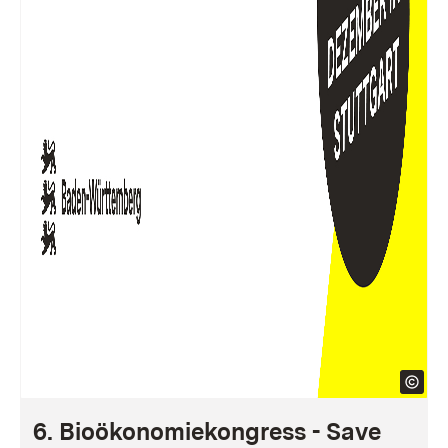
6. Bioökonomiekongress - Save