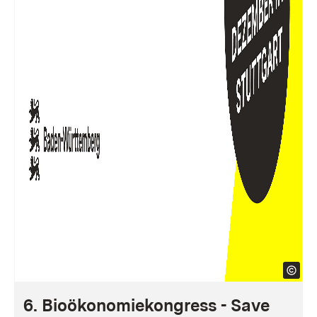
6. Bioökonomiekongress - Save