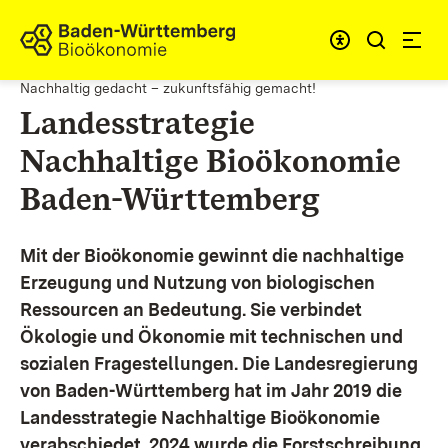
Zum Inhalt springen
Link zur Startseite
Nachhaltig gedacht – zukunftsfähig gemacht!
Landesstrategie
Nachhaltige Bioökonomie
Baden-Württemberg
Mit der Bioökonomie gewinnt die nachhaltige
Erzeugung und Nutzung von biologischen
Ressourcen an Bedeutung. Sie verbindet
Ökologie und Ökonomie mit technischen und
sozialen Fragestellungen.
Die Landesregierung
von Baden-Württemberg hat im Jahr 2019 die
Landesstrategie Nachhaltige Bioökonomie
verabschiedet. 2024 wurde die Forstschreibung