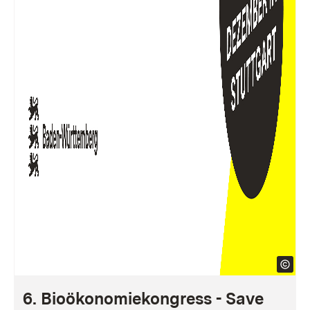
6. Bioökonomiekongress - Save