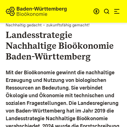
Zum Inhalt springen
Link zur Startseite
Nachhaltig gedacht – zukunftsfähig gemacht!
Landesstrategie
Nachhaltige Bioökonomie
Baden-Württemberg
Mit der Bioökonomie gewinnt die nachhaltige
Erzeugung und Nutzung von biologischen
Ressourcen an Bedeutung. Sie verbindet
Ökologie und Ökonomie mit technischen und
sozialen Fragestellungen.
Die Landesregierung
von Baden-Württemberg hat im Jahr 2019 die
Landesstrategie Nachhaltige Bioökonomie
verabschiedet. 2024 wurde die Forstschreibung