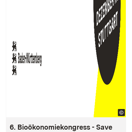
6. Bioökonomiekongress - Save