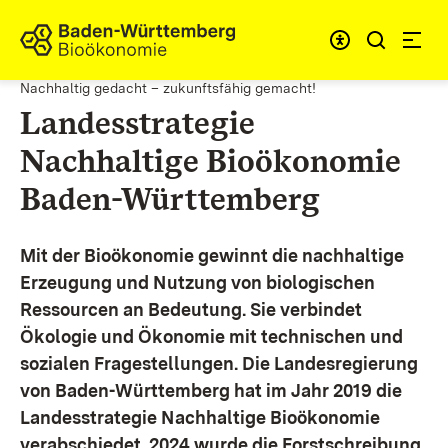
Zum Inhalt springen
Link zur Startseite
Nachhaltig gedacht – zukunftsfähig gemacht!
Landesstrategie
Nachhaltige Bioökonomie
Baden-Württemberg
Mit der Bioökonomie gewinnt die nachhaltige
Erzeugung und Nutzung von biologischen
Ressourcen an Bedeutung. Sie verbindet
Ökologie und Ökonomie mit technischen und
sozialen Fragestellungen.
Die Landesregierung
von Baden-Württemberg hat im Jahr 2019 die
Landesstrategie Nachhaltige Bioökonomie
verabschiedet. 2024 wurde die Forstschreibung