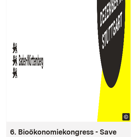
6. Bioökonomiekongress - Save