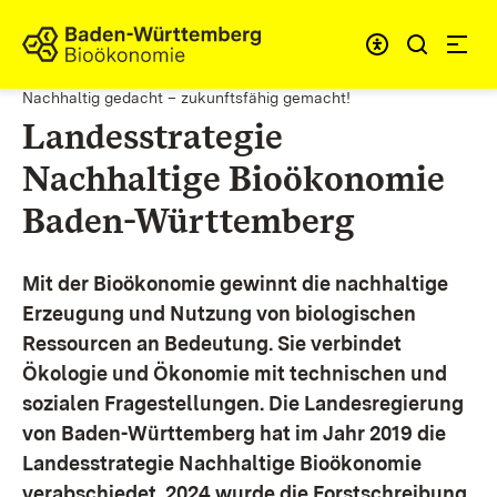
Zum Inhalt springen
Link zur Startseite
Nachhaltig gedacht – zukunftsfähig gemacht!
Landesstrategie
Nachhaltige Bioökonomie
Baden-Württemberg
Mit der Bioökonomie gewinnt die nachhaltige
Erzeugung und Nutzung von biologischen
Ressourcen an Bedeutung. Sie verbindet
Ökologie und Ökonomie mit technischen und
sozialen Fragestellungen.
Die Landesregierung
von Baden-Württemberg hat im Jahr 2019 die
Landesstrategie Nachhaltige Bioökonomie
verabschiedet. 2024 wurde die Forstschreibung