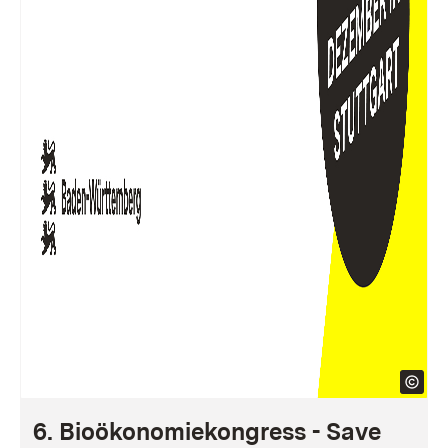
6. Bioökonomiekongress - Save