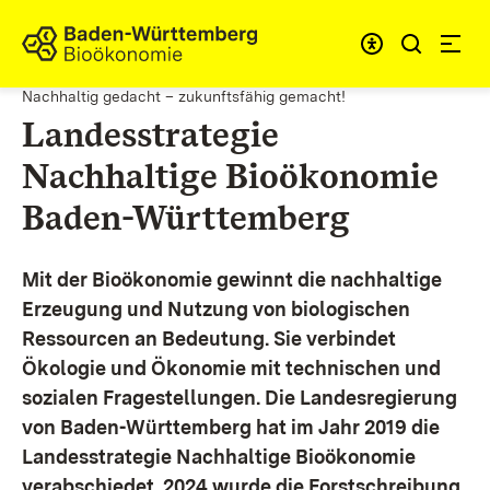
Zum Inhalt springen
Link zur Startseite
Nachhaltig gedacht – zukunftsfähig gemacht!
Landesstrategie
Nachhaltige Bioökonomie
Baden-Württemberg
Mit der Bioökonomie gewinnt die nachhaltige
Erzeugung und Nutzung von biologischen
Ressourcen an Bedeutung. Sie verbindet
Ökologie und Ökonomie mit technischen und
sozialen Fragestellungen.
Die Landesregierung
von Baden-Württemberg hat im Jahr 2019 die
Landesstrategie Nachhaltige Bioökonomie
verabschiedet. 2024 wurde die Forstschreibung