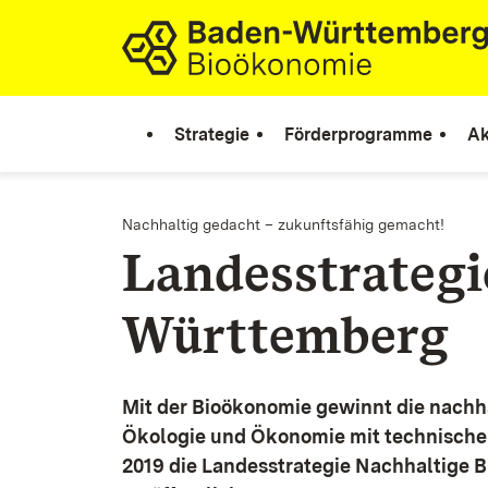
Zum Inhalt springen
Link zur Startseite
Strategie
Förderprogramme
Ak
Nachhaltig gedacht – zukunftsfähig gemacht!
Landesstrateg
Württemberg
Mit der Bioökonomie gewinnt die nachh
Ökologie und Ökonomie mit technische
2019 die Landesstrategie Nachhaltige 