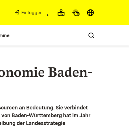
Einloggen
mine
konomie Baden-
ourcen an Bedeutung. Sie verbindet
g von Baden-Württemberg hat im Jahr
eibung der Landesstrategie