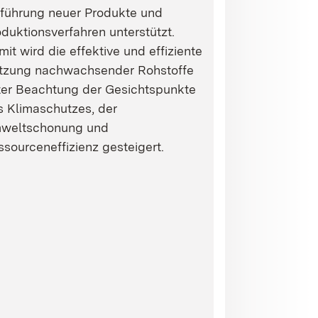
nführung neuer Produkte und
duktionsverfahren unterstützt.
it wird die effektive und effiziente
tzung nachwachsender Rohstoffe
ter Beachtung der Gesichtspunkte
s Klimaschutzes, der
weltschonung und
sourceneffizienz gesteigert.