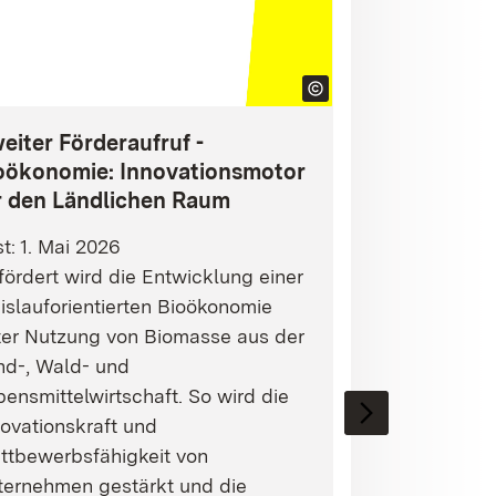
eiter Förderaufruf -
oökonomie: Innovationsmotor
r den Ländlichen Raum
st: 1. Mai 2026
ördert wird die Entwicklung einer
islauforientierten Bioökonomie
ter Nutzung von Biomasse aus der
nd-, Wald- und
ensmittelwirtschaft. So wird die
ovationskraft und
ttbewerbsfähigkeit von
ternehmen gestärkt und die