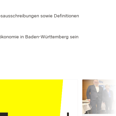
bsausschreibungen sowie Definitionen
oökonomie in Baden-Württemberg sein