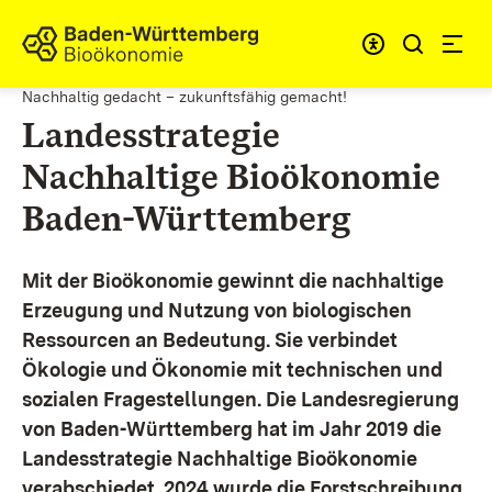
Zum Inhalt springen
Link zur Startseite
Nachhaltig gedacht – zukunftsfähig gemacht!
Landesstrategie
Nachhaltige Bioökonomie
Baden-Württemberg
Mit der Bioökonomie gewinnt die nachhaltige
Erzeugung und Nutzung von biologischen
Ressourcen an Bedeutung. Sie verbindet
Ökologie und Ökonomie mit technischen und
sozialen Fragestellungen.
Die Landesregierung
von Baden-Württemberg hat im Jahr 2019 die
Landesstrategie Nachhaltige Bioökonomie
verabschiedet. 2024 wurde die Forstschreibung