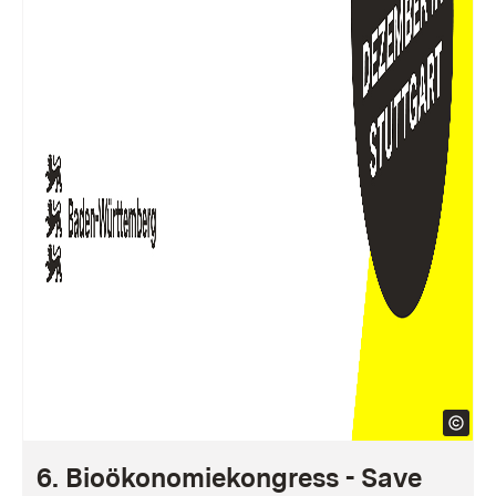
6. Bioökonomiekongress - Save