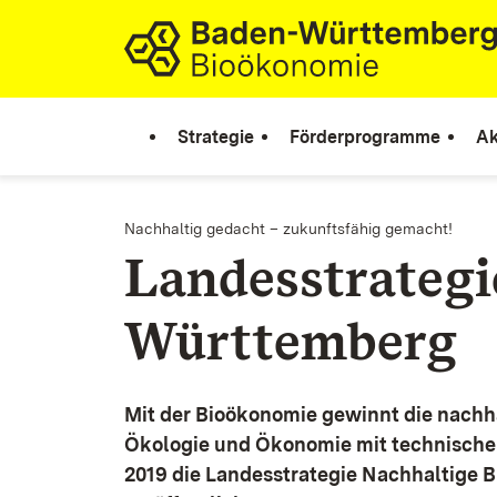
Zum Inhalt springen
Link zur Startseite
Strategie
Förderprogramme
Ak
Nachhaltig gedacht – zukunftsfähig gemacht!
Landesstrateg
Württemberg
Mit der Bioökonomie gewinnt die nachh
Ökologie und Ökonomie mit technische
2019 die Landesstrategie Nachhaltige 