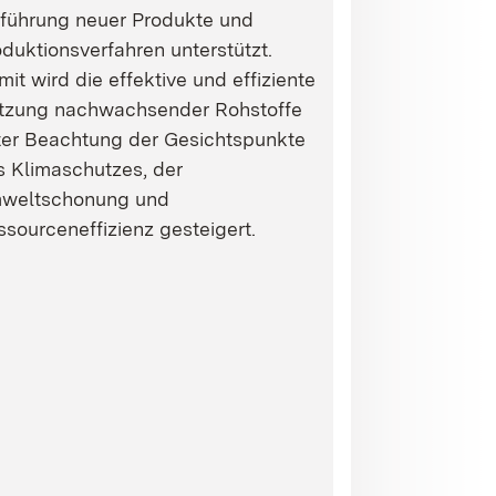
nführung neuer Produkte und
duktionsverfahren unterstützt.
it wird die effektive und effiziente
tzung nachwachsender Rohstoffe
ter Beachtung der Gesichtspunkte
s Klimaschutzes, der
weltschonung und
sourceneffizienz gesteigert.