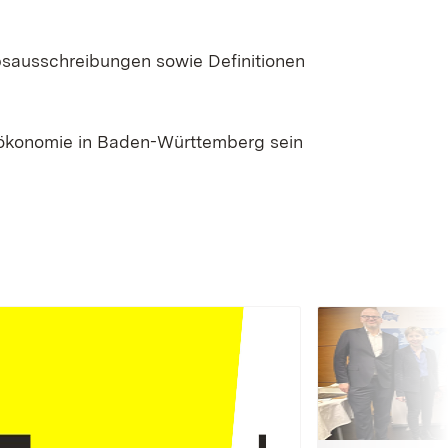
bsausschreibungen sowie Definitionen
oökonomie in Baden-Württemberg sein