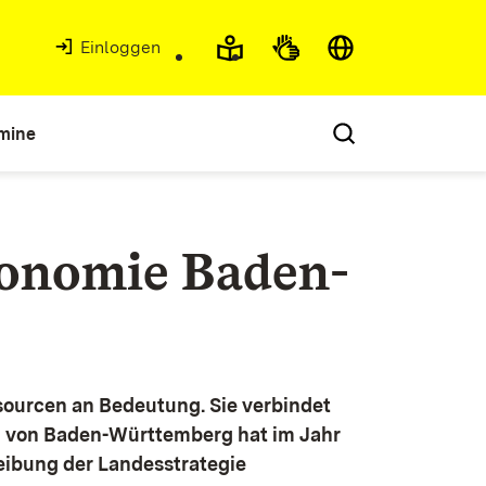
Einloggen
mine
konomie Baden-
ourcen an Bedeutung. Sie verbindet
g von Baden-Württemberg hat im Jahr
eibung der Landesstrategie