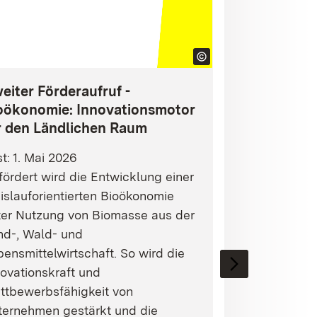
eiter Förderaufruf -
oökonomie: Innovationsmotor
r den Ländlichen Raum
st: 1. Mai 2026
ördert wird die Entwicklung einer
islauforientierten Bioökonomie
ter Nutzung von Biomasse aus der
nd-, Wald- und
ensmittelwirtschaft. So wird die
ovationskraft und
ttbewerbsfähigkeit von
ternehmen gestärkt und die