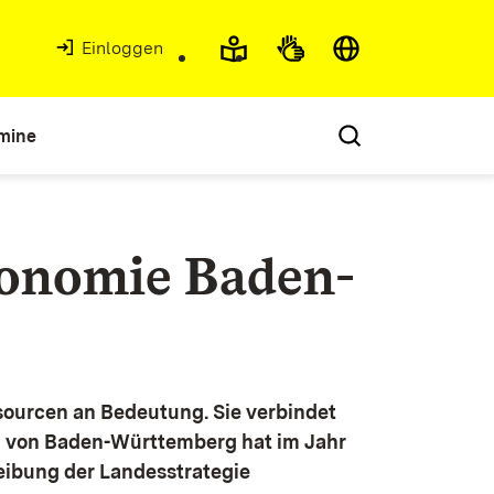
Einloggen
mine
konomie Baden-
ourcen an Bedeutung. Sie verbindet
g von Baden-Württemberg hat im Jahr
eibung der Landesstrategie