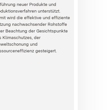
nführung neuer Produkte und
duktionsverfahren unterstützt.
it wird die effektive und effiziente
tzung nachwachsender Rohstoffe
ter Beachtung der Gesichtspunkte
s Klimaschutzes, der
weltschonung und
sourceneffizienz gesteigert.