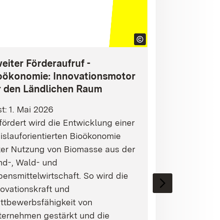
eiter Förderaufruf -
oökonomie: Innovationsmotor
r den Ländlichen Raum
st: 1. Mai 2026
ördert wird die Entwicklung einer
islauforientierten Bioökonomie
ter Nutzung von Biomasse aus der
nd-, Wald- und
ensmittelwirtschaft. So wird die
ovationskraft und
ttbewerbsfähigkeit von
ternehmen gestärkt und die