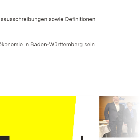
bsausschreibungen sowie Definitionen
oökonomie in Baden-Württemberg sein