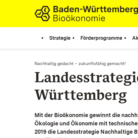
Zum Inhalt springen
Link zur Startseite
Strategie
Förderprogramme
Ak
Nachhaltig gedacht – zukunftsfähig gemacht!
Landesstrateg
Württemberg
Mit der Bioökonomie gewinnt die nachh
Ökologie und Ökonomie mit technische
2019 die Landesstrategie Nachhaltige 