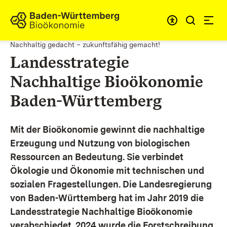
Zum Inhalt springen
Link zur Startseite
Nachhaltig gedacht – zukunftsfähig gemacht!
Landesstrategie
Nachhaltige Bioökonomie
Baden-Württemberg
Mit der Bioökonomie gewinnt die nachhaltige
Erzeugung und Nutzung von biologischen
Ressourcen an Bedeutung. Sie verbindet
Ökologie und Ökonomie mit technischen und
sozialen Fragestellungen.
Die Landesregierung
von Baden-Württemberg hat im Jahr 2019 die
Landesstrategie Nachhaltige Bioökonomie
verabschiedet. 2024 wurde die Forstschreibung