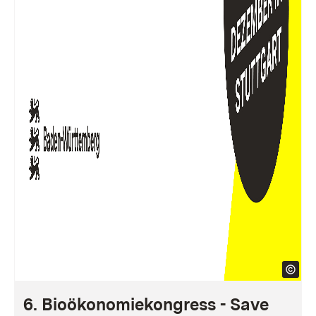
6. Bioökonomiekongress - Save