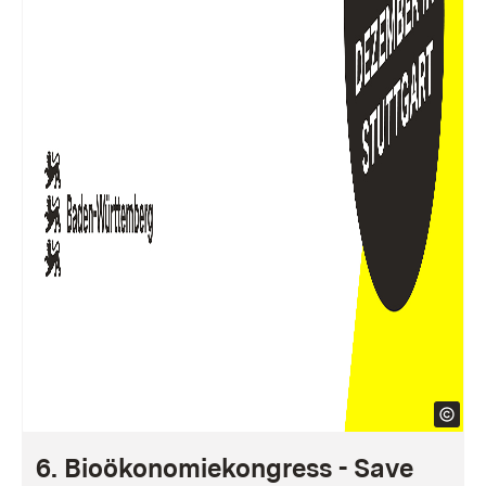
6. Bioökonomiekongress - Save