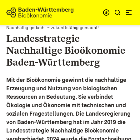
Zum Inhalt springen
Link zur Startseite
Nachhaltig gedacht – zukunftsfähig gemacht!
Landesstrategie
Nachhaltige Bioökonomie
Baden-Württemberg
Mit der Bioökonomie gewinnt die nachhaltige
Erzeugung und Nutzung von biologischen
Ressourcen an Bedeutung. Sie verbindet
Ökologie und Ökonomie mit technischen und
sozialen Fragestellungen.
Die Landesregierung
von Baden-Württemberg hat im Jahr 2019 die
Landesstrategie Nachhaltige Bioökonomie
verabschiedet. 2024 wurde die Forstschreibung