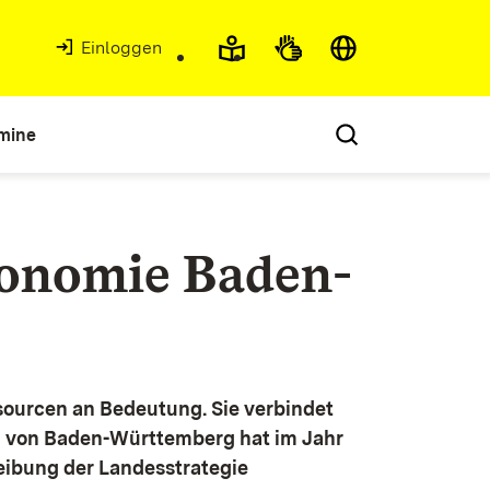
Einloggen
mine
konomie Baden-
ourcen an Bedeutung. Sie verbindet
g von Baden-Württemberg hat im Jahr
eibung der Landesstrategie