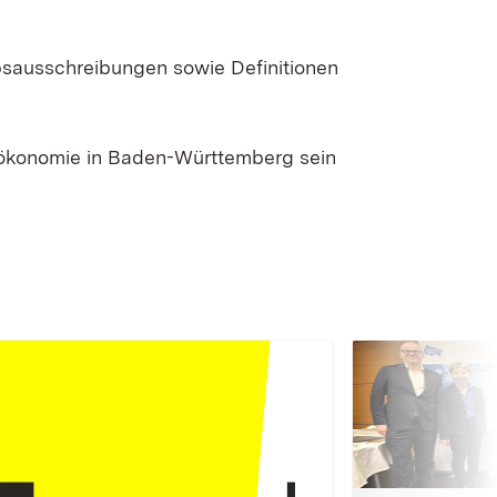
bsausschreibungen sowie Definitionen
oökonomie in Baden-Württemberg sein