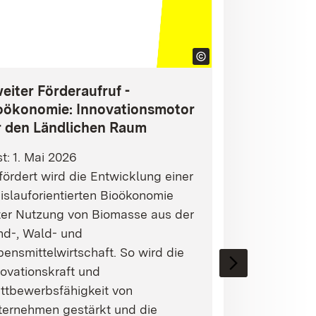
eiter Förderaufruf -
oökonomie: Innovationsmotor
r den Ländlichen Raum
st: 1. Mai 2026
ördert wird die Entwicklung einer
islauforientierten Bioökonomie
ter Nutzung von Biomasse aus der
nd-, Wald- und
ensmittelwirtschaft. So wird die
ovationskraft und
ttbewerbsfähigkeit von
ternehmen gestärkt und die