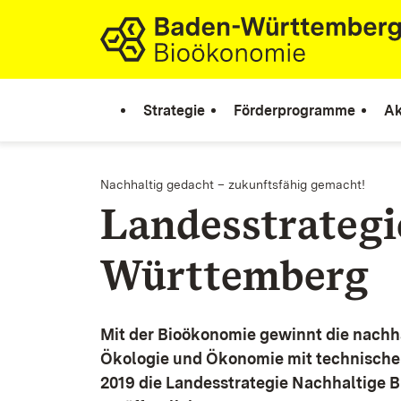
Zum Inhalt springen
Link zur Startseite
Strategie
Förderprogramme
Ak
Nachhaltig gedacht – zukunftsfähig gemacht!
Landesstrateg
Württemberg
Mit der Bioökonomie gewinnt die nachh
Ökologie und Ökonomie mit technische
2019 die Landesstrategie Nachhaltige 