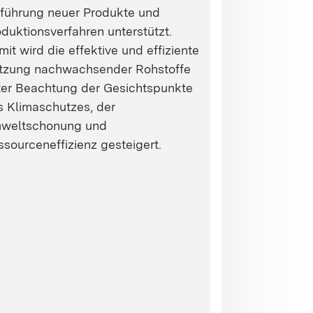
nführung neuer Produkte und
duktionsverfahren unterstützt.
it wird die effektive und effiziente
tzung nachwachsender Rohstoffe
ter Beachtung der Gesichtspunkte
s Klimaschutzes, der
weltschonung und
sourceneffizienz gesteigert.