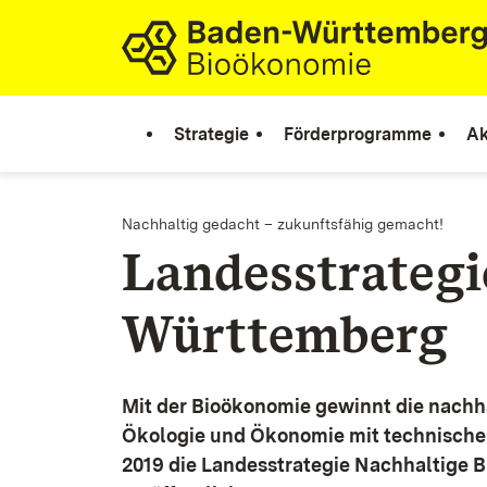
Zum Inhalt springen
Link zur Startseite
Strategie
Förderprogramme
Ak
Nachhaltig gedacht – zukunftsfähig gemacht!
Landesstrateg
Württemberg
Mit der Bioökonomie gewinnt die nachh
Ökologie und Ökonomie mit technische
2019 die Landesstrategie Nachhaltige 