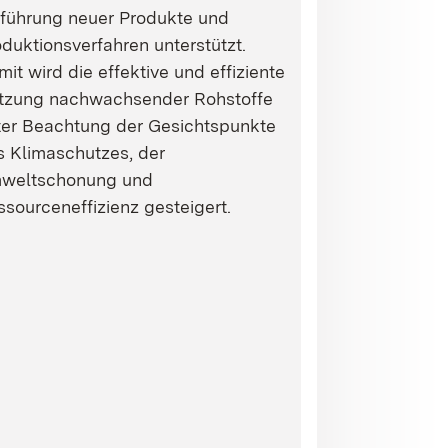
nführung neuer Produkte und
duktionsverfahren unterstützt.
it wird die effektive und effiziente
tzung nachwachsender Rohstoffe
ter Beachtung der Gesichtspunkte
s Klimaschutzes, der
weltschonung und
sourceneffizienz gesteigert.