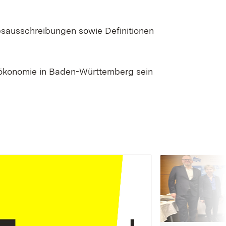
bsausschreibungen sowie Definitionen
oökonomie in Baden-Württemberg sein