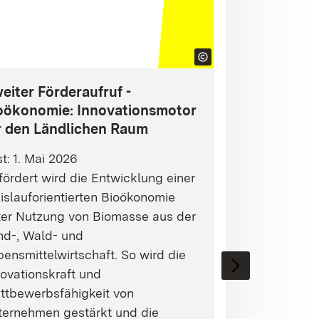
eiter Förderaufruf -
oökonomie: Innovationsmotor
r den Ländlichen Raum
st: 1. Mai 2026
ördert wird die Entwicklung einer
islauforientierten Bioökonomie
ter Nutzung von Biomasse aus der
nd-, Wald- und
ensmittelwirtschaft. So wird die
ovationskraft und
ttbewerbsfähigkeit von
ternehmen gestärkt und die