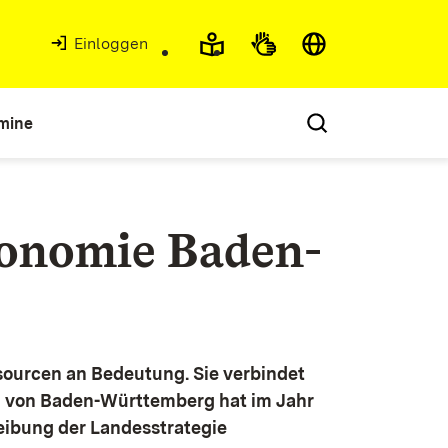
Einloggen
mine
konomie Baden-
ourcen an Bedeutung. Sie verbindet
g von Baden-Württemberg hat im Jahr
eibung der Landesstrategie