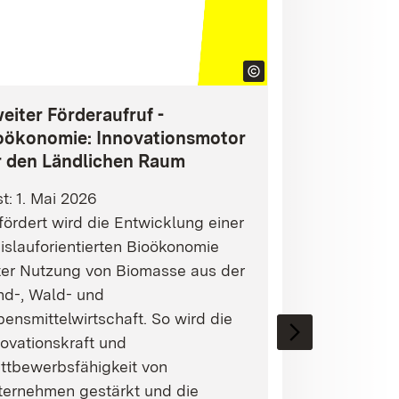
eiter Förderaufruf -
oökonomie: Innovationsmotor
r den Ländlichen Raum
st: 1. Mai 2026
ördert wird die Entwicklung einer
islauforientierten Bioökonomie
ter Nutzung von Biomasse aus der
nd-, Wald- und
ensmittelwirtschaft. So wird die
ovationskraft und
ttbewerbsfähigkeit von
ternehmen gestärkt und die