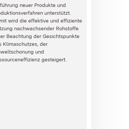
nführung neuer Produkte und
duktionsverfahren unterstützt.
it wird die effektive und effiziente
tzung nachwachsender Rohstoffe
ter Beachtung der Gesichtspunkte
s Klimaschutzes, der
weltschonung und
sourceneffizienz gesteigert.