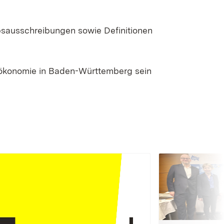
bsausschreibungen sowie Definitionen
oökonomie in Baden-Württemberg sein