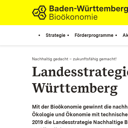
Zum Inhalt springen
Link zur Startseite
Strategie
Förderprogramme
Ak
Nachhaltig gedacht – zukunftsfähig gemacht!
Landesstrateg
Württemberg
Mit der Bioökonomie gewinnt die nachh
Ökologie und Ökonomie mit technische
2019 die Landesstrategie Nachhaltige 