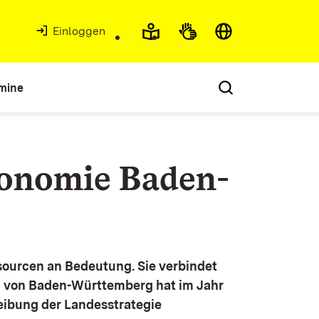
Einloggen
mine
konomie Baden-
ourcen an Bedeutung. Sie verbindet
g von Baden-Württemberg hat im Jahr
eibung der Landesstrategie