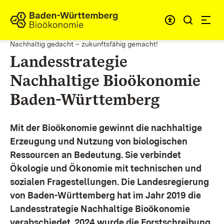
Zum Inhalt springen
Link zur Startseite
Nachhaltig gedacht – zukunftsfähig gemacht!
Landesstrategie
Nachhaltige Bioökonomie
Baden-Württemberg
Mit der Bioökonomie gewinnt die nachhaltige
Erzeugung und Nutzung von biologischen
Ressourcen an Bedeutung. Sie verbindet
Ökologie und Ökonomie mit technischen und
sozialen Fragestellungen.
Die Landesregierung
von Baden-Württemberg hat im Jahr 2019 die
Landesstrategie Nachhaltige Bioökonomie
verabschiedet. 2024 wurde die Forstschreibung