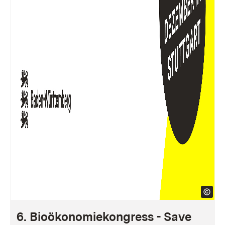
6. Bioökonomiekongress - Save