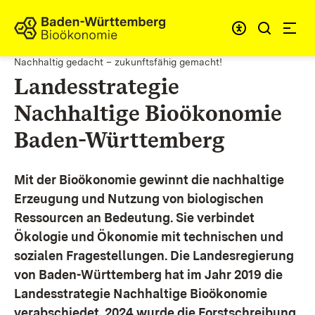
Zum Inhalt springen
Link zur Startseite
Nachhaltig gedacht – zukunftsfähig gemacht!
Landesstrategie
Nachhaltige Bioökonomie
Baden-Württemberg
Mit der Bioökonomie gewinnt die nachhaltige
Erzeugung und Nutzung von biologischen
Ressourcen an Bedeutung. Sie verbindet
Ökologie und Ökonomie mit technischen und
sozialen Fragestellungen.
Die Landesregierung
von Baden-Württemberg hat im Jahr 2019 die
Landesstrategie Nachhaltige Bioökonomie
verabschiedet. 2024 wurde die Forstschreibung