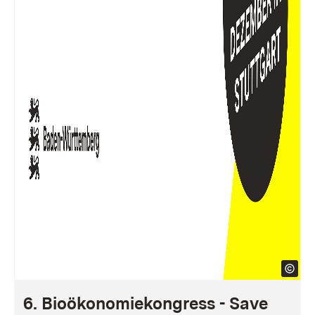
6. Bioökonomiekongress - Save