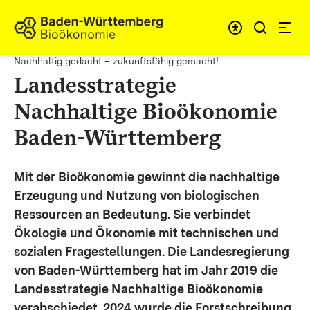
Zum Inhalt springen
Link zur Startseite
Nachhaltig gedacht – zukunftsfähig gemacht!
Landesstrategie
Nachhaltige Bioökonomie
Baden-Württemberg
Mit der Bioökonomie gewinnt die nachhaltige
Erzeugung und Nutzung von biologischen
Ressourcen an Bedeutung. Sie verbindet
Ökologie und Ökonomie mit technischen und
sozialen Fragestellungen.
Die Landesregierung
von Baden-Württemberg hat im Jahr 2019 die
Landesstrategie Nachhaltige Bioökonomie
verabschiedet. 2024 wurde die Forstschreibung