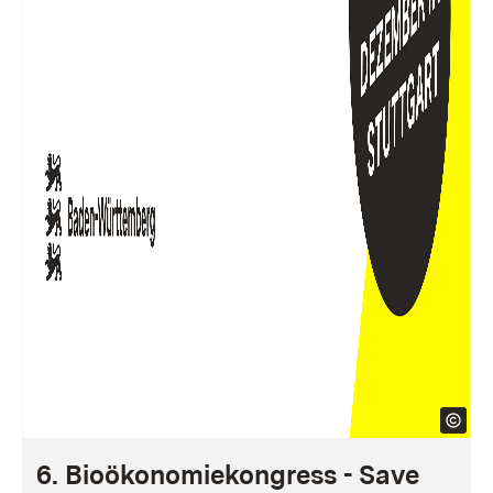
6. Bioökonomiekongress - Save