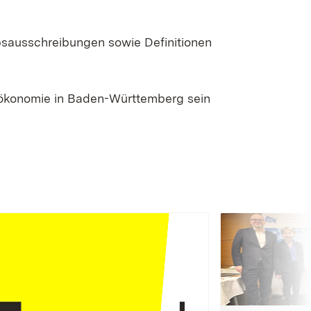
bsausschreibungen sowie Definitionen
oökonomie in Baden-Württemberg sein