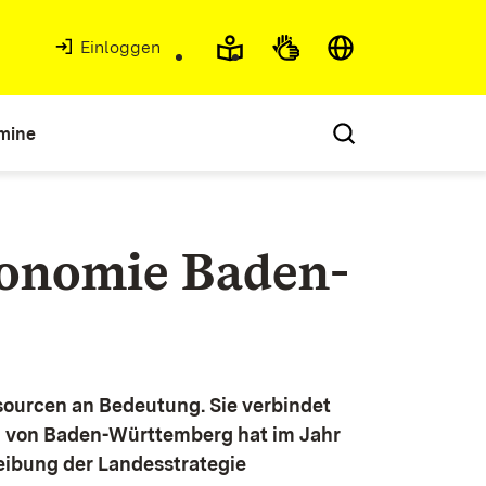
Einloggen
mine
konomie Baden-
ourcen an Bedeutung. Sie verbindet
g von Baden-Württemberg hat im Jahr
eibung der Landesstrategie