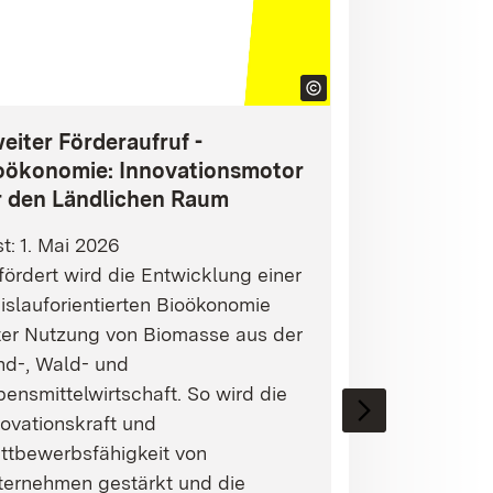
eiter Förderaufruf -
oökonomie: Innovationsmotor
r den Ländlichen Raum
st: 1. Mai 2026
ördert wird die Entwicklung einer
islauforientierten Bioökonomie
ter Nutzung von Biomasse aus der
nd-, Wald- und
ensmittelwirtschaft. So wird die
ovationskraft und
ttbewerbsfähigkeit von
ternehmen gestärkt und die