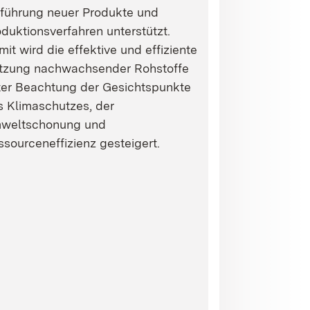
nführung neuer Produkte und
duktionsverfahren unterstützt.
it wird die effektive und effiziente
tzung nachwachsender Rohstoffe
ter Beachtung der Gesichtspunkte
s Klimaschutzes, der
weltschonung und
sourceneffizienz gesteigert.