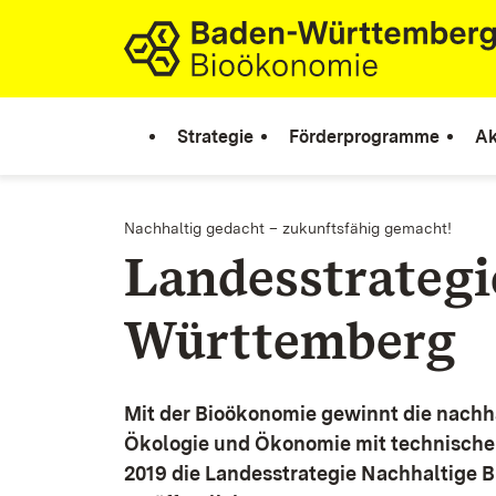
Zum Inhalt springen
Link zur Startseite
Strategie
Förderprogramme
Ak
Nachhaltig gedacht – zukunftsfähig gemacht!
Landesstrateg
Württemberg
Mit der Bioökonomie gewinnt die nachh
Ökologie und Ökonomie mit technische
2019 die Landesstrategie Nachhaltige 