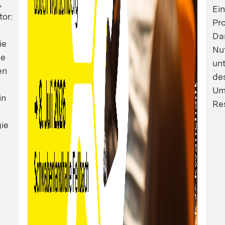
,
Ei
tor:
Pro
Dam
ie
Nu
ie
un
en
de
Um
in
Res
ie