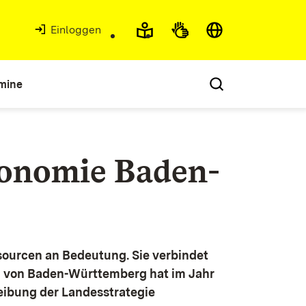
Einloggen
mine
konomie Baden-
ourcen an Bedeutung. Sie verbindet
g von Baden-Württemberg hat im Jahr
eibung der Landesstrategie