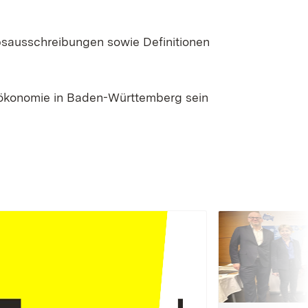
bsausschreibungen sowie Definitionen
oökonomie in Baden-Württemberg sein