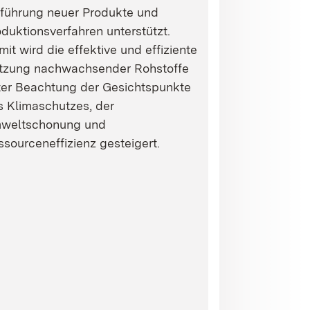
nführung neuer Produkte und
duktionsverfahren unterstützt.
it wird die effektive und effiziente
tzung nachwachsender Rohstoffe
ter Beachtung der Gesichtspunkte
s Klimaschutzes, der
weltschonung und
sourceneffizienz gesteigert.