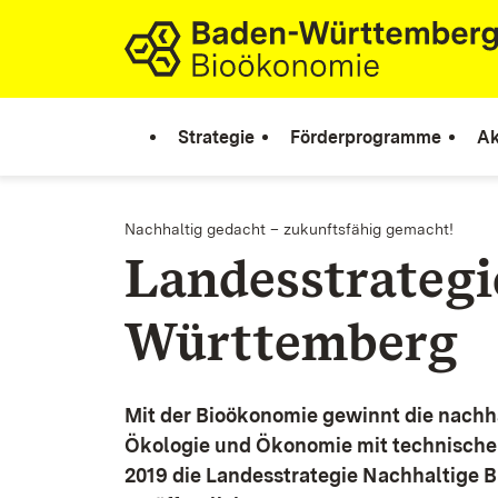
Zum Inhalt springen
Link zur Startseite
Strategie
Förderprogramme
Ak
Nachhaltig gedacht – zukunftsfähig gemacht!
Landesstrateg
Württemberg
Mit der Bioökonomie gewinnt die nachh
Ökologie und Ökonomie mit technische
2019 die Landesstrategie Nachhaltige 