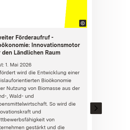
eiter Förderaufruf -
oökonomie: Innovationsmotor
r den Ländlichen Raum
st: 1. Mai 2026
ördert wird die Entwicklung einer
islauforientierten Bioökonomie
ter Nutzung von Biomasse aus der
nd-, Wald- und
ensmittelwirtschaft. So wird die
ovationskraft und
ttbewerbsfähigkeit von
ternehmen gestärkt und die