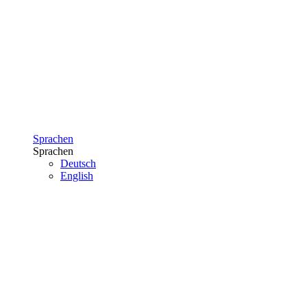
Sprachen
Sprachen
Deutsch
English