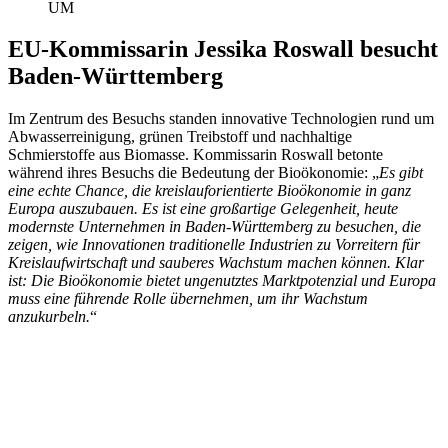
UM
EU-Kommissarin Jessika Roswall besucht
Baden-Württemberg
Im Zentrum des Besuchs standen innovative Technologien rund um
Abwasserreinigung, grünen Treibstoff und nachhaltige
Schmierstoffe aus Biomasse. Kommissarin Roswall betonte
während ihres Besuchs die Bedeutung der Bioökonomie: „
Es gibt
eine echte Chance, die kreislauforientierte Bioökonomie in ganz
Europa auszubauen. Es ist eine großartige Gelegenheit, heute
modernste Unternehmen in Baden-Württemberg zu besuchen, die
zeigen, wie Innovationen traditionelle Industrien zu Vorreitern für
Kreislaufwirtschaft und sauberes Wachstum machen können. Klar
ist: Die Bioökonomie bietet ungenutztes Marktpotenzial und Europa
muss eine führende Rolle übernehmen, um ihr Wachstum
anzukurbeln.
“