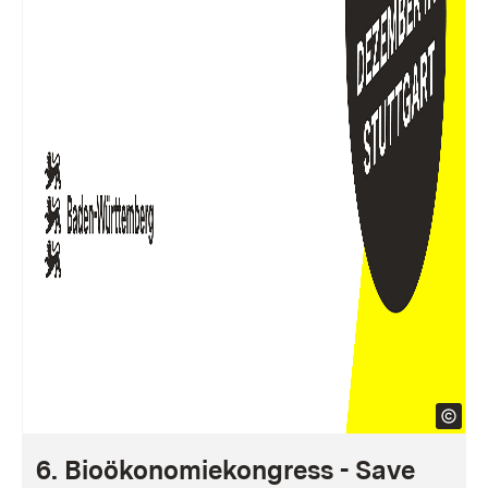
6. Bioökonomiekongress - Save