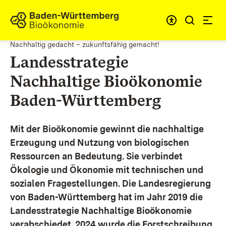
Zum Inhalt springen
Link zur Startseite
Nachhaltig gedacht – zukunftsfähig gemacht!
Landesstrategie
Nachhaltige Bioökonomie
Baden-Württemberg
Mit der Bioökonomie gewinnt die nachhaltige
Erzeugung und Nutzung von biologischen
Ressourcen an Bedeutung. Sie verbindet
Ökologie und Ökonomie mit technischen und
sozialen Fragestellungen.
Die Landesregierung
von Baden-Württemberg hat im Jahr 2019 die
Landesstrategie Nachhaltige Bioökonomie
verabschiedet. 2024 wurde die Forstschreibung